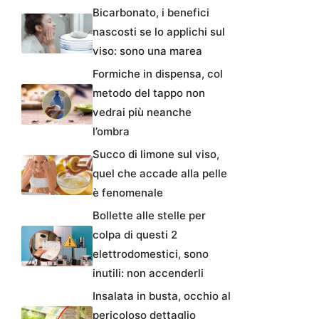
Bicarbonato, i benefici
nascosti se lo applichi sul
viso: sono una marea
Formiche in dispensa, col
metodo del tappo non
vedrai più neanche
l’ombra
Succo di limone sul viso,
quel che accade alla pelle
è fenomenale
Bollette alle stelle per
colpa di questi 2
elettrodomestici, sono
inutili: non accenderli
Insalata in busta, occhio al
pericoloso dettaglio