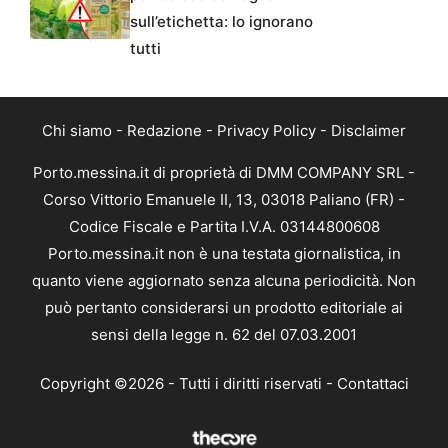
sull’etichetta: lo ignorano
tutti
Chi siamo
-
Redazione
-
Privacy Policy
-
Disclaimer
Porto.messina.it di proprietà di DMM COMPANY SRL -
Corso Vittorio Emanuele II, 13, 03018 Paliano (FR) -
Codice Fiscale e Partita I.V.A. 03144800608
Porto.messina.it non è una testata giornalistica, in
quanto viene aggiornato senza alcuna periodicità. Non
può pertanto considerarsi un prodotto editoriale ai
sensi della legge n. 62 del 07.03.2001
Copyright ©2026 - Tutti i diritti riservati -
Contattaci