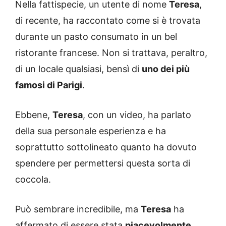
Nella fattispecie, un utente di nome
Teresa
,
di recente, ha raccontato come si è trovata
durante un pasto consumato in un bel
ristorante francese. Non si trattava, peraltro,
di un locale qualsiasi, bensì di
uno dei più
famosi di Parigi
.
Ebbene,
Teresa
, con un video, ha parlato
della sua personale esperienza e ha
soprattutto sottolineato quanto ha dovuto
spendere per permettersi questa sorta di
coccola.
Può sembrare incredibile, ma
Teresa
ha
affermato di essere stata
piacevolmente