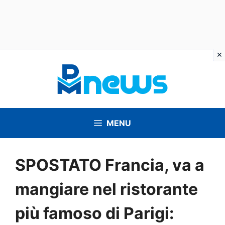
Vai
al
contenuto
MENU
SPOSTATO Francia, va a
mangiare nel ristorante
più famoso di Parigi: