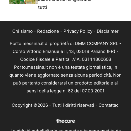
tutti
Chi siamo
-
Redazione
-
Privacy Policy
-
Disclaimer
Porto.messina.it di proprietà di DMM COMPANY SRL -
Corso Vittorio Emanuele II, 13, 03018 Paliano (FR) -
Codice Fiscale e Partita I.V.A. 03144800608
Porto.messina.it non è una testata giornalistica, in
quanto viene aggiornato senza alcuna periodicità. Non
può pertanto considerarsi un prodotto editoriale ai
sensi della legge n. 62 del 07.03.2001
Copyright ©2026 - Tutti i diritti riservati -
Contattaci
Le attività pubblicitarie su questo sito sono gestite da