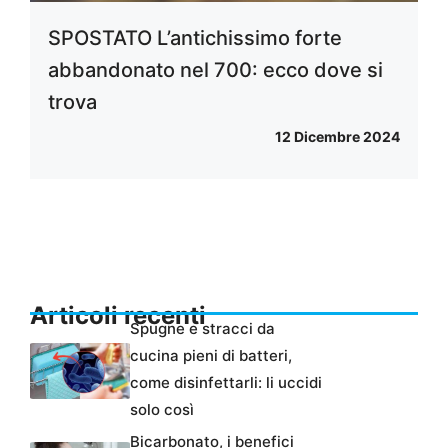
SPOSTATO L’antichissimo forte
abbandonato nel 700: ecco dove si
trova
12 Dicembre 2024
Articoli recenti
Spugne e stracci da
cucina pieni di batteri,
come disinfettarli: li uccidi
solo così
Bicarbonato, i benefici