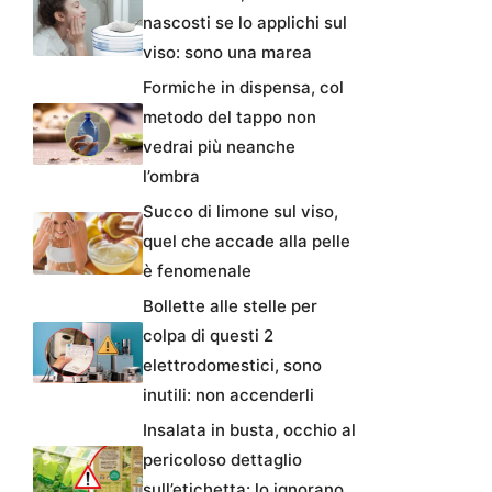
nascosti se lo applichi sul
viso: sono una marea
Formiche in dispensa, col
metodo del tappo non
vedrai più neanche
l’ombra
Succo di limone sul viso,
quel che accade alla pelle
è fenomenale
Bollette alle stelle per
colpa di questi 2
elettrodomestici, sono
inutili: non accenderli
Insalata in busta, occhio al
pericoloso dettaglio
sull’etichetta: lo ignorano