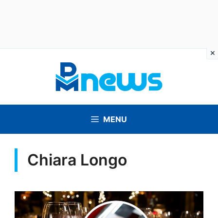
Vai
al
contenuto
MENU
Chiara Longo