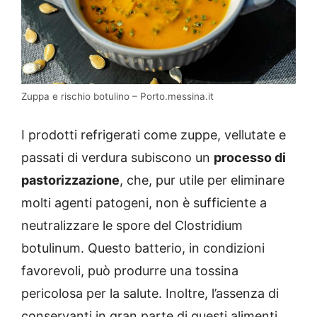
Zuppa e rischio botulino – Porto.messina.it
I prodotti refrigerati come zuppe, vellutate e
passati di verdura subiscono un
processo di
pastorizzazione
, che, pur utile per eliminare
molti agenti patogeni, non è sufficiente a
neutralizzare le spore del Clostridium
botulinum. Questo batterio, in condizioni
favorevoli, può produrre una tossina
pericolosa per la salute. Inoltre, l’assenza di
conservanti in gran parte di questi alimenti