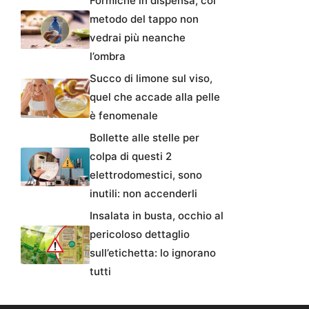
Formiche in dispensa, col
metodo del tappo non
vedrai più neanche
l’ombra
Succo di limone sul viso,
quel che accade alla pelle
è fenomenale
Bollette alle stelle per
colpa di questi 2
elettrodomestici, sono
inutili: non accenderli
Insalata in busta, occhio al
pericoloso dettaglio
sull’etichetta: lo ignorano
tutti