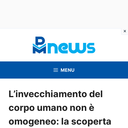
Vai
al
contenuto
MENU
L’invecchiamento del
corpo umano non è
omogeneo: la scoperta