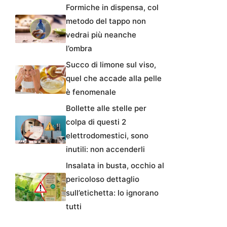
Formiche in dispensa, col
metodo del tappo non
vedrai più neanche
l’ombra
Succo di limone sul viso,
quel che accade alla pelle
è fenomenale
Bollette alle stelle per
colpa di questi 2
elettrodomestici, sono
inutili: non accenderli
Insalata in busta, occhio al
pericoloso dettaglio
sull’etichetta: lo ignorano
tutti