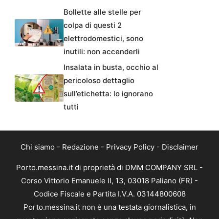
Bollette alle stelle per
colpa di questi 2
elettrodomestici, sono
inutili: non accenderli
Insalata in busta, occhio al
pericoloso dettaglio
sull’etichetta: lo ignorano
tutti
Chi siamo
-
Redazione
-
Privacy Policy
-
Disclaimer
Porto.messina.it di proprietà di DMM COMPANY SRL -
Corso Vittorio Emanuele II, 13, 03018 Paliano (FR) -
Codice Fiscale e Partita I.V.A. 03144800608
Porto.messina.it non è una testata giornalistica, in