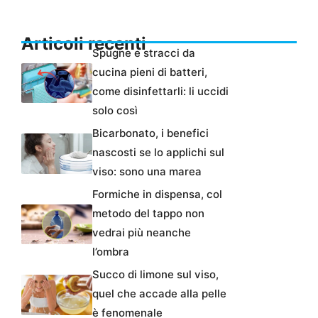
Articoli recenti
Spugne e stracci da
cucina pieni di batteri,
come disinfettarli: li uccidi
solo così
Bicarbonato, i benefici
nascosti se lo applichi sul
viso: sono una marea
Formiche in dispensa, col
metodo del tappo non
vedrai più neanche
l’ombra
Succo di limone sul viso,
quel che accade alla pelle
è fenomenale