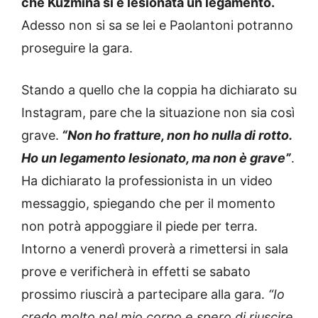
che Kuzmina si è lesionata un legamento.
Adesso non si sa se lei e Paolantoni potranno
proseguire la gara.
Stando a quello che la coppia ha dichiarato su
Instagram, pare che la situazione non sia così
grave.
“Non ho fratture, non ho nulla di rotto.
Ho un legamento lesionato, ma non è grave”
.
Ha dichiarato la professionista in un video
messaggio, spiegando che per il momento
non potrà appoggiare il piede per terra.
Intorno a venerdì proverà a rimettersi in sala
prove e verificherà in effetti se sabato
prossimo riuscirà a partecipare alla gara.
“Io
credo molto nel mio corpo e spero di riuscire