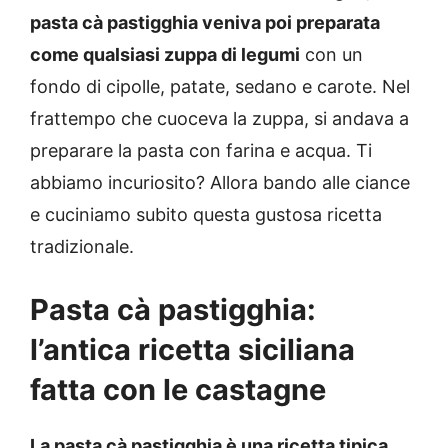
pasta cà pastigghia veniva poi preparata
come qualsiasi zuppa di legumi
con un
fondo di cipolle, patate, sedano e carote. Nel
frattempo che cuoceva la zuppa, si andava a
preparare la pasta con farina e acqua. Ti
abbiamo incuriosito? Allora bando alle ciance
e cuciniamo subito questa gustosa ricetta
tradizionale.
Pasta cà pastigghia:
l’antica ricetta siciliana
fatta con le castagne
La pasta cà pastigghia è una ricetta tipica