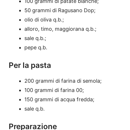
100 grammi di patate bianche;
50 grammi di Ragusano Dop;
olio di oliva q.b.;
alloro, timo, maggiorana q.b.;
sale q.b.;
pepe q.b.
Per la pasta
200 grammi di farina di semola;
100 grammi di farina 00;
150 grammi di acqua fredda;
sale q.b.
Preparazione