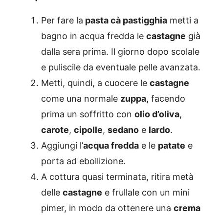
Per fare la
pasta cà pastigghia
metti a
bagno in acqua fredda le
castagne
già
dalla sera prima. Il giorno dopo scolale
e puliscile da eventuale pelle avanzata.
Metti, quindi, a cuocere le
castagne
come una normale
zuppa,
facendo
prima un soffritto con
olio d’oliva
,
carote
,
cipolle
,
sedano
e
lardo
.
Aggiungi l’
acqua fredda
e le
patate
e
porta ad ebollizione.
A cottura quasi terminata, ritira metà
delle
castagne
e frullale con un mini
pimer, in modo da ottenere una
crema