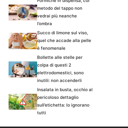
Formiche in dispensa, col
metodo del tappo non
vedrai più neanche
l’ombra
Succo di limone sul viso,
quel che accade alla pelle
è fenomenale
Bollette alle stelle per
colpa di questi 2
elettrodomestici, sono
inutili: non accenderli
Insalata in busta, occhio al
pericoloso dettaglio
sull’etichetta: lo ignorano
tutti