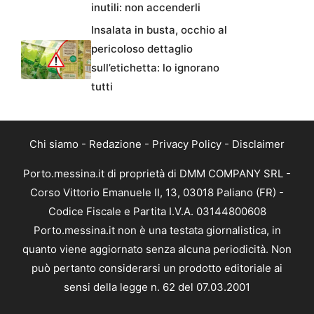
inutili: non accenderli
Insalata in busta, occhio al
pericoloso dettaglio
sull’etichetta: lo ignorano
tutti
Chi siamo
-
Redazione
-
Privacy Policy
-
Disclaimer
Porto.messina.it di proprietà di DMM COMPANY SRL -
Corso Vittorio Emanuele II, 13, 03018 Paliano (FR) -
Codice Fiscale e Partita I.V.A. 03144800608
Porto.messina.it non è una testata giornalistica, in
quanto viene aggiornato senza alcuna periodicità. Non
può pertanto considerarsi un prodotto editoriale ai
sensi della legge n. 62 del 07.03.2001