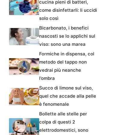
cucina pieni di batteri,
come disinfettarli: li uccidi
solo così
Bicarbonato, i benefici
nascosti se lo applichi sul
viso: sono una marea
Formiche in dispensa, col
metodo del tappo non
vedrai più neanche
l’ombra
Succo di limone sul viso,
quel che accade alla pelle
è fenomenale
Bollette alle stelle per
colpa di questi 2
elettrodomestici, sono