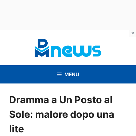
Vai
al
contenuto
MENU
Dramma a Un Posto al
Sole: malore dopo una
lite