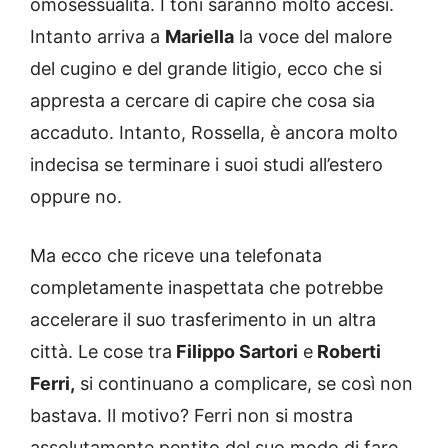
omosessualità. I toni saranno molto accesi.
Intanto arriva a
Mariella
la voce del malore
del cugino e del grande litigio, ecco che si
appresta a cercare di capire che cosa sia
accaduto. Intanto, Rossella, è ancora molto
indecisa se terminare i suoi studi all’estero
oppure no.
Ma ecco che riceve una telefonata
completamente inaspettata che potrebbe
accelerare il suo trasferimento in un altra
città. Le cose tra
Filippo Sartori
e
Roberti
Ferri,
si continuano a complicare, se così non
bastava. Il motivo? Ferri non si mostra
assolutamente pentito del suo modo di fare.