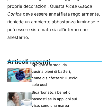
proprie decorazioni. Questa
Picea Glauca
Conica
deve essere annaffiata regolarmente,
richiede un ambiente abbastanza luminoso e
può essere sistemata sia all’interno che
all’esterno.
Articoli recenti
Spugne e stracci da
cucina pieni di batteri,
come disinfettarli: li uccidi
solo così
Bicarbonato, i benefici
nascosti se lo applichi sul
viso: sono una marea