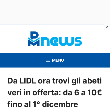
Vai
al
contenuto
MENU
Da LIDL ora trovi gli abeti
veri in offerta: da 6 a 10€
fino al 1° dicembre