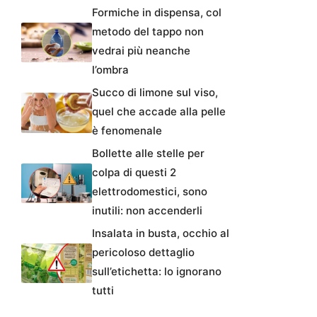
Formiche in dispensa, col
metodo del tappo non
vedrai più neanche
l’ombra
Succo di limone sul viso,
quel che accade alla pelle
è fenomenale
Bollette alle stelle per
colpa di questi 2
elettrodomestici, sono
inutili: non accenderli
Insalata in busta, occhio al
pericoloso dettaglio
sull’etichetta: lo ignorano
tutti