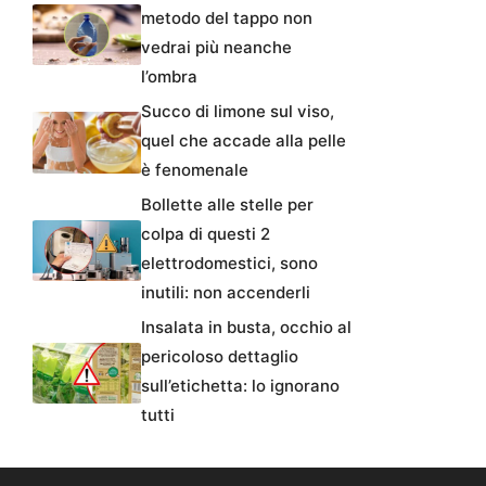
metodo del tappo non
vedrai più neanche
l’ombra
Succo di limone sul viso,
quel che accade alla pelle
è fenomenale
Bollette alle stelle per
colpa di questi 2
elettrodomestici, sono
inutili: non accenderli
Insalata in busta, occhio al
pericoloso dettaglio
sull’etichetta: lo ignorano
tutti