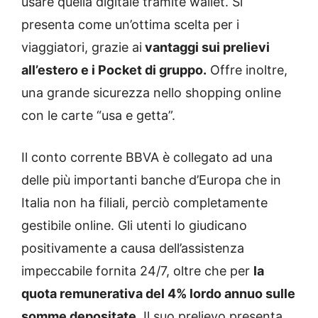
usare quella digitale tramite wallet. Si
presenta come un’ottima scelta per i
viaggiatori, grazie ai
vantaggi sui prelievi
all’estero e i Pocket di gruppo.
Offre inoltre,
una grande sicurezza nello shopping online
con le carte “usa e getta”.
Il conto corrente BBVA è collegato ad una
delle più importanti banche d’Europa che in
Italia non ha filiali, perciò completamente
gestibile online. Gli utenti lo giudicano
positivamente a causa dell’assistenza
impeccabile fornita 24/7, oltre che per
la
quota remunerativa del 4% lordo annuo sulle
somme depositate.
Il suo prelievo presenta