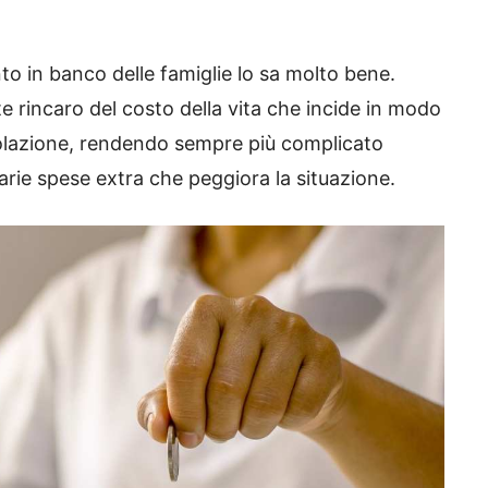
conto in banco delle famiglie lo sa molto bene.
rte rincaro del costo della vita che incide in modo
opolazione, rendendo sempre più complicato
arie spese extra che peggiora la situazione.