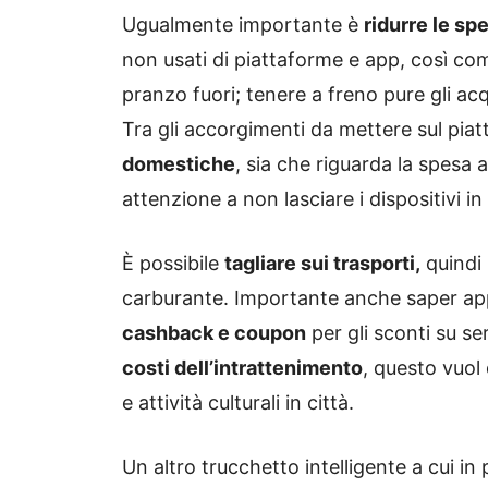
Ugualmente importante è
ridurre le sp
non usati di piattaforme e app, così com
pranzo fuori; tenere a freno pure gli acq
Tra gli accorgimenti da mettere sul piat
domestiche
, sia che riguarda la spesa 
attenzione a non lasciare i dispositivi i
È possibile
tagliare sui trasporti,
quindi 
carburante. Importante anche saper app
cashback e coupon
per gli sconti su se
costi dell’intrattenimento
, questo vuol 
e attività culturali in città.
Un altro trucchetto intelligente a cui i