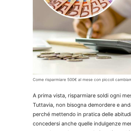
Come risparmiare 500€ al mese con piccoli cambiament
A prima vista, risparmiare soldi ogni 
Tuttavia, non bisogna demordere e andar
perché mettendo in pratica delle abitudin
concedersi anche quelle indulgenze meri