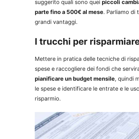
suggerito quali sono quei
piccoli
cambia
parte fino a 500€ al mese
. Parliamo di
grandi vantaggi.
I trucchi per risparmiar
Mettere in pratica delle tecniche di risp
spese e raccogliere dei fondi che servir
pianificare un budget mensile
, quindi 
le spese e identificare le entrate e le us
risparmio.