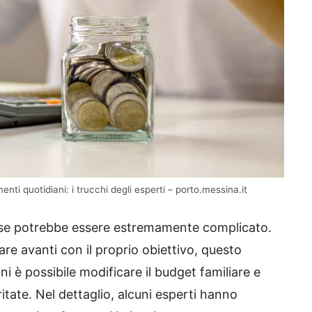
i quotidiani: i trucchi degli esperti – porto.messina.it
mese potrebbe essere estremamente complicato.
e avanti con il proprio obiettivo, questo
i è possibile modificare il budget familiare e
tate. Nel dettaglio, alcuni esperti hanno