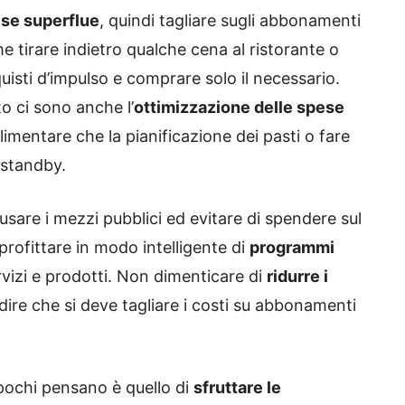
ese superflue
, quindi tagliare sugli abbonamenti
e tirare indietro qualche cena al ristorante o
uisti d’impulso e comprare solo il necessario.
to ci sono anche l’
ottimizzazione delle spese
alimentare che la pianificazione dei pasti o fare
n standby.
usare i mezzi pubblici ed evitare di spendere sul
rofittare in modo intelligente di
programmi
rvizi e prodotti. Non dimenticare di
ridurre i
dire che si deve tagliare i costi su abbonamenti
n pochi pensano è quello di
sfruttare le