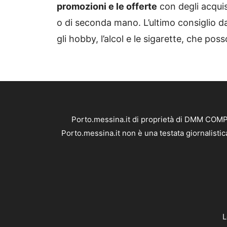
promozioni e le offerte
con degli acquis
o di seconda mano. L’ultimo consiglio da
gli hobby, l’alcol e le sigarette, che p
Porto.messina.it di proprietà di DMM COMPA
Porto.messina.it non è una testata giornalisti
L