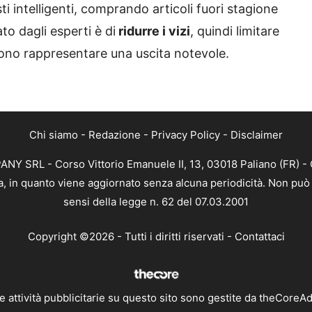
ti intelligenti, comprando articoli fuori stagione
to dagli esperti è di
ridurre i vizi
, quindi limitare
ossono rappresentare una uscita notevole.
Chi siamo
-
Redazione
-
Privacy Policy
-
Disclaimer
NY SRL - Corso Vittorio Emanuele II, 13, 03018 Paliano (FR) - 
ca, in quanto viene aggiornato senza alcuna periodicità. Non può 
sensi della legge n. 62 del 07.03.2001
Copyright ©2026 - Tutti i diritti riservati -
Contattaci
e attività pubblicitarie su questo sito sono gestite da theCoreA