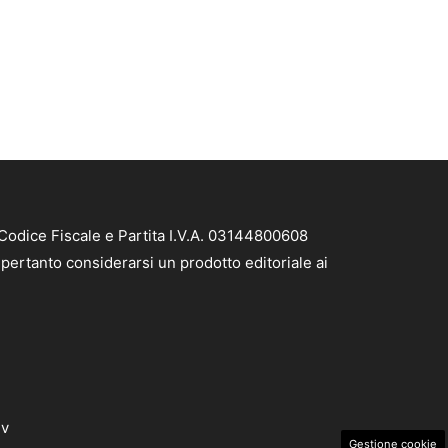
Codice Fiscale e Partita I.V.A. 03144800608
pertanto considerarsi un prodotto editoriale ai
dv
Gestione cookie