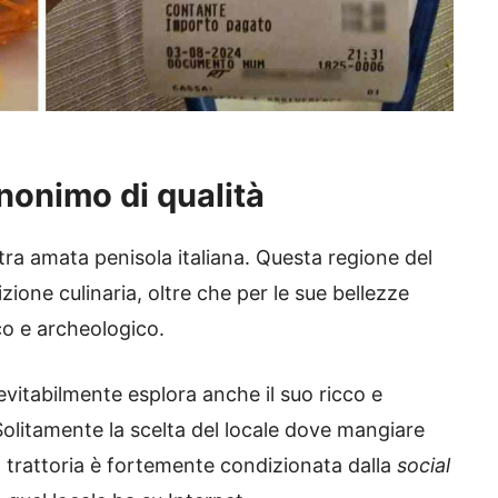
nonimo di qualità
tra amata penisola italiana. Questa regione del
ione culinaria, oltre che per le sue bellezze
co e archeologico.
evitabilmente esplora anche il suo ricco e
olitamente la scelta del locale dove mangiare
a trattoria è fortemente condizionata dalla
social