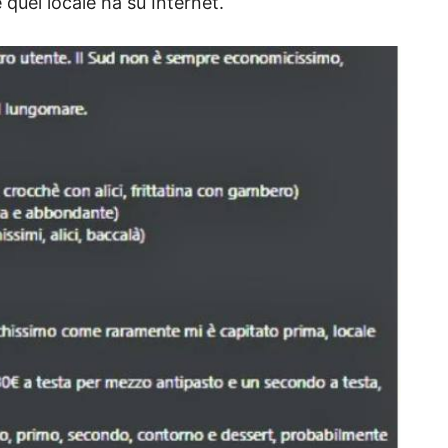
 quel locale ha su Internet.