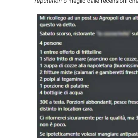
reputation
o meglio dalle recensioni che