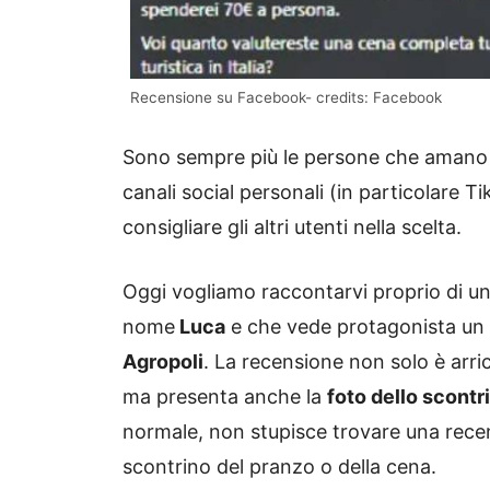
Recensione su Facebook- credits: Facebook
Sono sempre più le persone che amano 
canali social personali (in particolare 
consigliare gli altri utenti nella scelta.
Oggi vogliamo raccontarvi proprio di u
nome
Luca
e che vede protagonista un 
Agropoli
. La recensione non solo è arric
ma presenta anche la
foto dello scontr
normale, non stupisce trovare una recen
scontrino del pranzo o della cena.