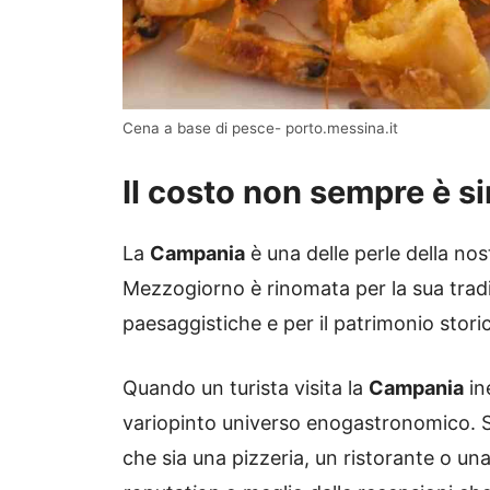
Cena a base di pesce- porto.messina.it
Il costo non sempre è si
La
Campania
è una delle perle della nos
Mezzogiorno è rinomata per la sua tradiz
paesaggistiche e per il patrimonio stori
Quando un turista visita la
Campania
in
variopinto universo enogastronomico. S
che sia una pizzeria, un ristorante o un