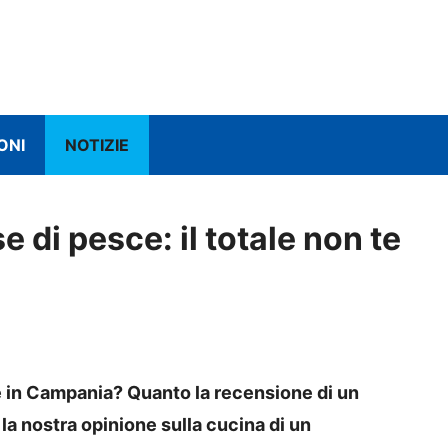
ONI
NOTIZIE
 di pesce: il totale non te
 in Campania? Quanto la recensione di un
a nostra opinione sulla cucina di un