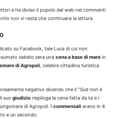
lettori e ha diviso il popolo del web nei commenti
irlo non vi resta che continuare la lettura.
to
licato su Facebook, tale Luca di cui non
onsumato sabato sera una
cena a base di mare
in
omare di Agropoli
, celebre cittadina turistica
ecisamente negativo dicendo che il “
Sud non è
il suo
giudizio
riepiloga la cena fatta da lui e i
 lungomare di Agropoli. I
commensali
erano in 4
to e un secondo.