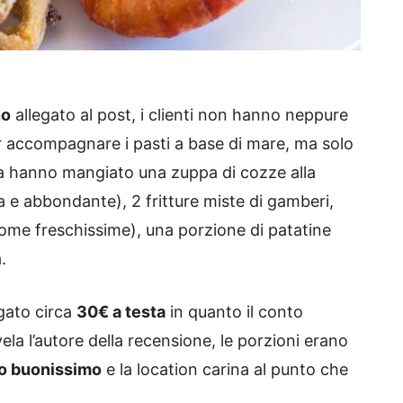
no
allegato al post, i clienti non hanno neppure
er accompagnare i pasti a base di mare, ma solo
a hanno mangiato una zuppa di cozze alla
 e abbondante), 2 fritture miste di gamberi,
ome freschissime), una porzione di patatine
.
gato circa
30€ a testa
in quanto il conto
ela l’autore della recensione, le porzioni erano
o buonissimo
e la location carina al punto che