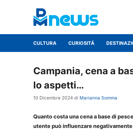
Vai
al
contenuto
CULTURA
CURIOSITÁ
DESTINAZI
Campania, cena a base
lo aspetti…
10 Dicembre 2024
di
Marianna Somma
Quanto costa una cena a base di pesce
utente può influenzare negativamente l