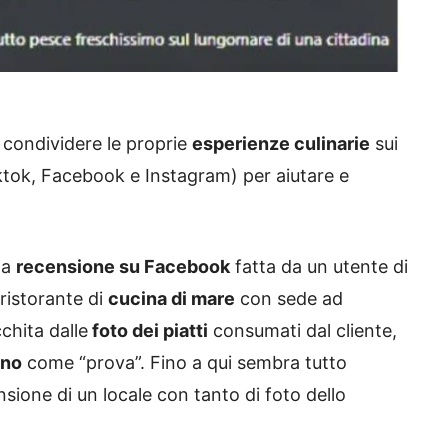
condividere le proprie
esperienze culinarie
sui
Tiktok, Facebook e Instagram) per aiutare e
na
recensione su Facebook
fatta da un utente di
ristorante di
cucina di mare
con sede ad
chita dalle
foto dei piatti
consumati dal cliente,
ino
come “prova”. Fino a qui sembra tutto
sione di un locale con tanto di foto dello