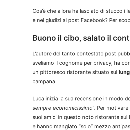
Cos’è che allora ha lasciato di stucco i 
e nei giudizi al post Facebook? Per scopr
Buono il cibo, salato il con
L’autore del tanto contestato post pubb
sveliamo il cognome per privacy, ha c
un pittoresco ristorante situato sul
lung
campana.
Luca inizia la sua recensione in modo d
sempre economicissimo
“. Per motivare 
suoi amici in questo noto ristorante sul
e hanno mangiato “solo” mezzo antipas