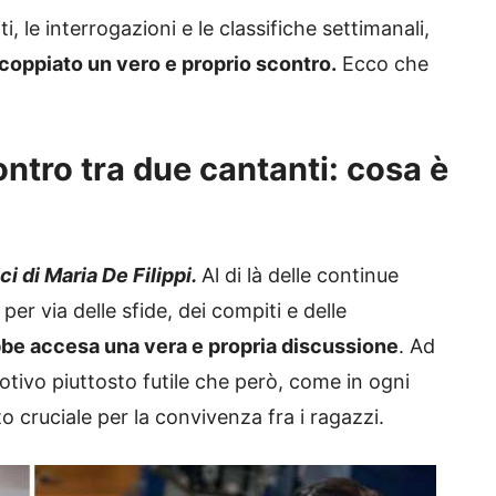
, le interrogazioni e le classifiche settimanali,
scoppiato un vero e proprio scontro.
Ecco che
ntro tra due cantanti: cosa è
i di Maria De Filippi.
Al di là delle continue
per via delle sfide, dei compiti e delle
ebbe accesa una vera e propria discussione
. Ad
otivo piuttosto futile che però, come in ogni
o cruciale per la convivenza fra i ragazzi.