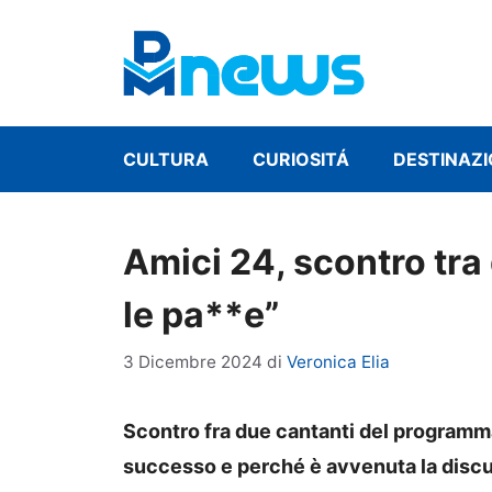
Vai
al
contenuto
CULTURA
CURIOSITÁ
DESTINAZI
Amici 24, scontro tra 
le pa**e”
3 Dicembre 2024
di
Veronica Elia
Scontro fra due cantanti del programma
successo e perché è avvenuta la discu