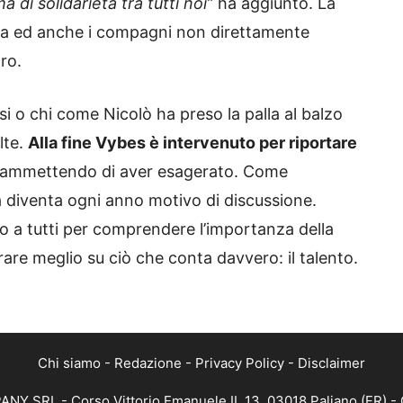
 di solidarietà tra tutti noi”
ha aggiunto. La
casa ed anche i compagni non direttamente
ro.
si o chi come Nicolò ha preso la palla al balzo
lte.
Alla fine Vybes è intervenuto per riportare
ammettendo di aver esagerato. Come
ta diventa ogni anno motivo di discussione.
o a tutti per comprendere l’importanza della
are meglio su ciò che conta davvero: il talento.
Chi siamo
-
Redazione
-
Privacy Policy
-
Disclaimer
NY SRL - Corso Vittorio Emanuele II, 13, 03018 Paliano (FR) - 