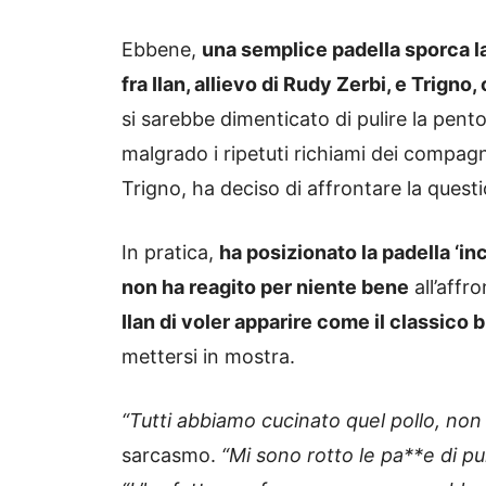
Ebbene,
una semplice padella sporca la
fra Ilan, allievo di Rudy Zerbi, e Trigno,
si sarebbe dimenticato di pulire la pento
malgrado i ripetuti richiami dei compag
Trigno, ha deciso di affrontare la que
In pratica,
ha posizionato la padella ‘inc
non ha reagito per niente bene
all’affro
Ilan di voler apparire come il classico
mettersi in mostra.
“Tutti abbiamo cucinato quel pollo, non
sarcasmo.
“Mi sono rotto le pa**e di pu