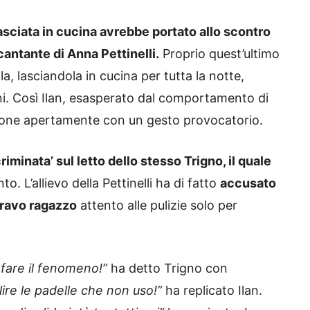
sciata in cucina avrebbe portato allo scontro
 cantante di Anna Pettinelli.
Proprio quest’ultimo
la, lasciandola in cucina per tutta la notte,
ni. Così Ilan, esasperato dal comportamento di
stione apertamente con un gesto provocatorio.
riminata’ sul letto dello stesso Trigno, il quale
nto. L’allievo della Pettinelli ha di fatto
accusato
 bravo ragazzo
attento alle pulizie solo per
 fare il fenomeno!”
ha detto Trigno con
lire le padelle che non uso!”
ha replicato Ilan.