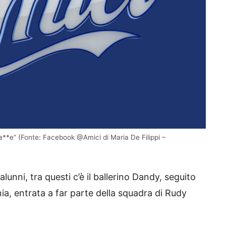
pa**e” (Fonte: Facebook @Amici di Maria De Filippi –
alunni, tra questi c’è il ballerino Dandy, seguito
ia, entrata a far parte della squadra di Rudy