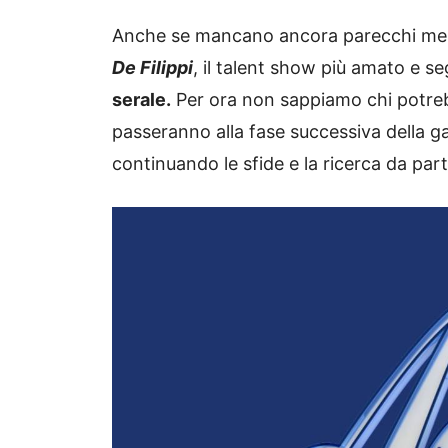
Anche se mancano ancora parecchi me
De Filippi
, il talent show più amato e s
serale.
Per ora non sappiamo chi potreb
passeranno alla fase successiva della 
continuando le sfide e la ricerca da parte