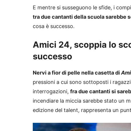
E mentre si susseguono le sfide, i compiti
tra due cantanti della scuola sarebbe 
cosa è successo.
Amici 24, scoppia lo sco
successo
Nervi a fior di pelle nella casetta di
Amic
pressioni a cui sono sottoposti i ragazzi 
interrogazioni,
fra due cantanti si sar
incendiare la miccia sarebbe stato un m
edizione del talent, rappresenta un punt